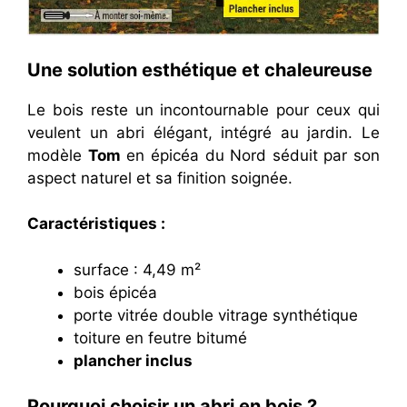
Une solution esthétique et chaleureuse
Le bois reste un incontournable pour ceux qui
veulent un abri élégant, intégré au jardin. Le
modèle
Tom
en épicéa du Nord séduit par son
aspect naturel et sa finition soignée.
Caractéristiques :
surface : 4,49 m²
bois épicéa
porte vitrée double vitrage synthétique
toiture en feutre bitumé
plancher inclus
Pourquoi choisir un abri en bois ?