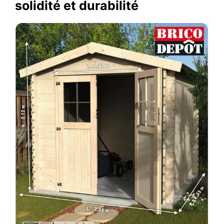
solidité et durabilité