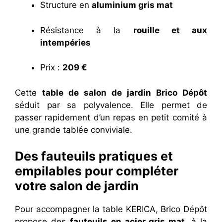
Structure en
aluminium gris mat
Résistance à la
rouille et aux
intempéries
Prix :
209 €
Cette
table de salon de jardin Brico Dépôt
séduit par sa polyvalence. Elle permet de
passer rapidement d’un repas en petit comité à
une grande tablée conviviale.
Des fauteuils pratiques et
empilables pour compléter
votre salon de jardin
Pour accompagner la table KERICA, Brico Dépôt
propose des
fauteuils en acier gris mat
, à la