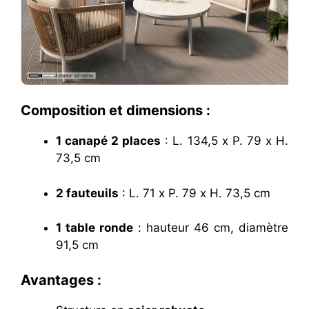
Composition et dimensions :
1 canapé 2 places
: L. 134,5 x P. 79 x H.
73,5 cm
2 fauteuils
: L. 71 x P. 79 x H. 73,5 cm
1 table ronde
: hauteur 46 cm, diamètre
91,5 cm
Avantages :