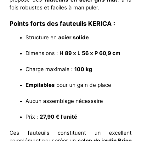
fois robustes et faciles à manipuler.
Points forts des fauteuils KERICA :
Structure en
acier solide
Dimensions :
H 89 x L 56 x P 60,9 cm
Charge maximale :
100 kg
Empilables
pour un gain de place
Aucun assemblage nécessaire
Prix :
27,90 € l’unité
Ces fauteuils constituent un excellent
complément pour créer un
salon de jardin Brico